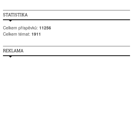
STATISTIKA
Celkem příspěvků:
11256
Celkem témat:
1911
REKLAMA