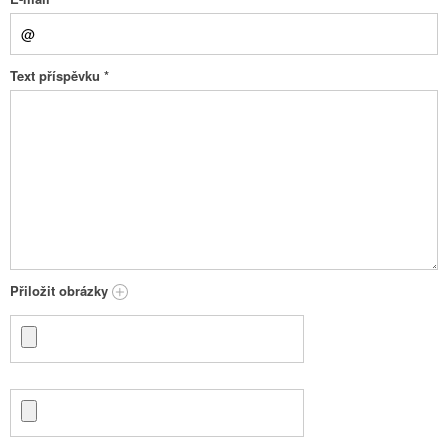
Text příspěvku
*
Přiložit obrázky