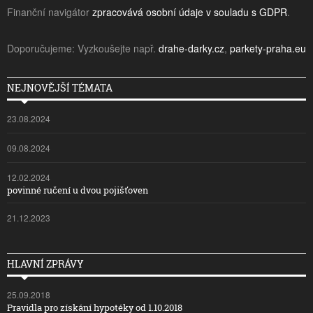
Finanční navigátor
zpracovává osobní údaje v souladu s GDPR
.
Doporučujeme: Vyzkoušejte např.
drahe-darky.cz
,
parkety-praha.eu
NEJNOVĚJŠÍ TÉMATA
23.08.2024
09.08.2024
12.02.2024
povinné ručení u dvou pojišťoven
21.12.2023
HLAVNÍ ZPRÁVY
25.09.2018
Pravidla pro získání hypotéky od 1.10.2018