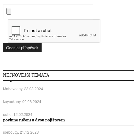
NEJNOVĚJŠÍ TÉMATA
Maheveday, 23.08.2024
kayackany, 09.08.2024
edho, 12.02.2024
povinné ručení u dvou pojišťoven
sorboutty, 21.12.2023