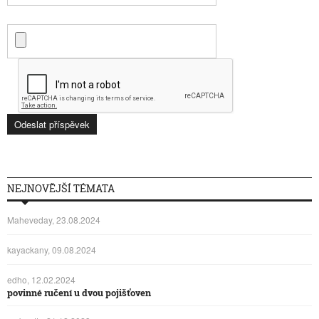
NEJNOVĚJŠÍ TÉMATA
Maheveday, 23.08.2024
kayackany, 09.08.2024
edho, 12.02.2024
povinné ručení u dvou pojišťoven