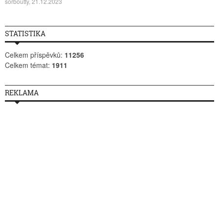
sorboutty, 21.12.2023
STATISTIKA
Celkem příspěvků:
11256
Celkem témat:
1911
REKLAMA