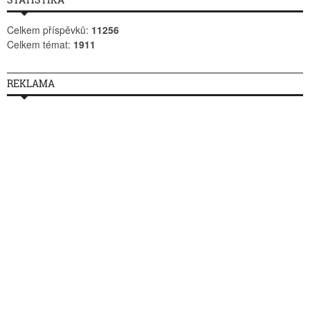
Celkem příspěvků:
11256
Celkem témat:
1911
REKLAMA