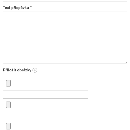
Text příspěvku
*
Přiložit obrázky