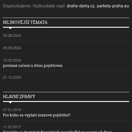
Doporučujeme: Vyzkoušejte např.
drahe-darky.cz
,
parkety-praha.eu
NEJNOVĚJŠÍ TÉMATA
23.08.2024
09.08.2024
12.02.2024
povinné ručení u dvou pojišťoven
21.12.2023
HLAVNÍ ZPRÁVY
07.01.2019
Pro koho se vyplatí úrazové pojištění?
11.02.2017