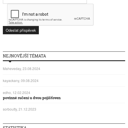
NEJNOVĚJŠÍ TÉMATA
Maheveday, 23.08.2024
kayackany, 09.08.2024
edho, 12.02.2024
povinné ručení u dvou pojišťoven
sorboutty, 21.12.2023
STATISTIKA