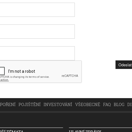
SPOŘENÍ
POJIŠTĚNÍ
INVESTOVÁNÍ
VŠEOBECNÉ
FAQ
BLOG
D