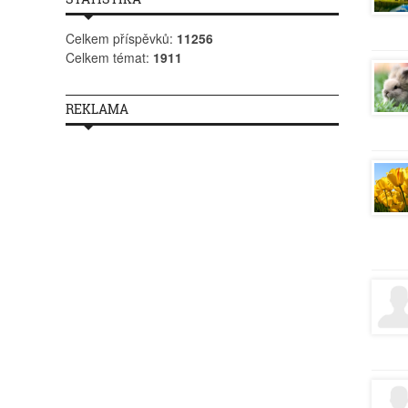
Celkem příspěvků:
11256
Celkem témat:
1911
REKLAMA