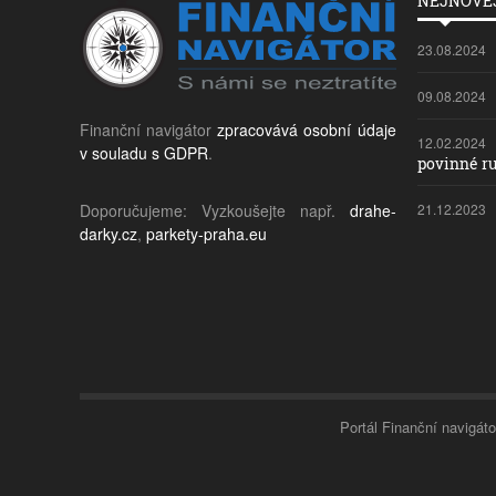
NEJNOVĚJ
23.08.2024
09.08.2024
Finanční navigátor
zpracovává osobní údaje
12.02.2024
v souladu s GDPR
.
povinné ru
Doporučujeme: Vyzkoušejte např.
drahe-
21.12.2023
darky.cz
,
parkety-praha.eu
Portál Finanční navigáto