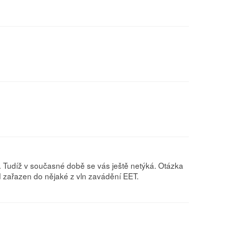
h. Tudíž v současné době se vás ještě netýká. Otázka
d zařazen do nějaké z vln zavádění EET.