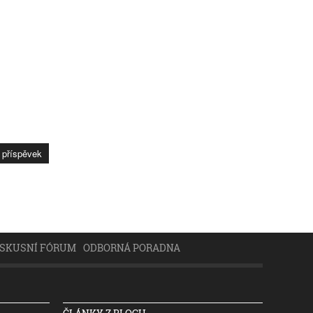
ISKUSNÍ FÓRUM
ODBORNÁ PORADNA