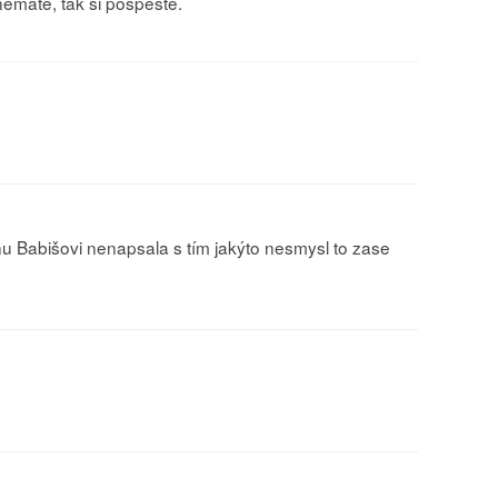
emáte, tak si pospěšte.
u Babišovi nenapsala s tím jakýto nesmysl to zase