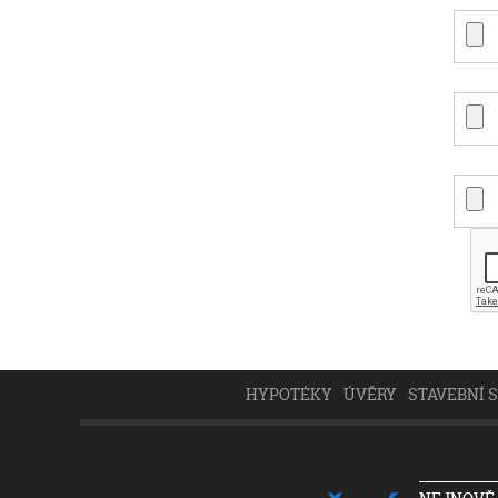
HYPOTÉKY
ÚVĚRY
STAVEBNÍ 