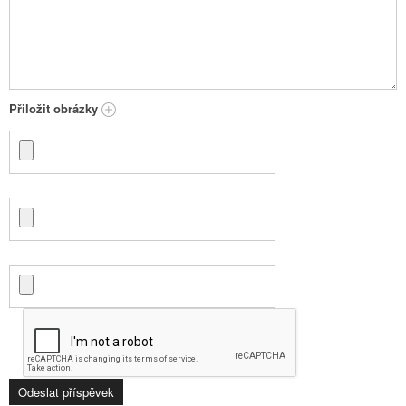
Přiložit obrázky