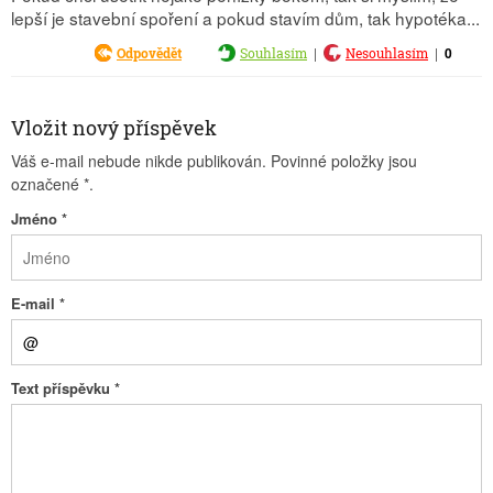
lepší je stavební spoření a pokud stavím dům, tak hypotéka...
|
|
0
Odpovědět
Souhlasím
Nesouhlasím
Vložit nový příspěvek
Váš e-mail nebude nikde publikován. Povinné položky jsou
označené
*
.
Jméno
*
E-mail
*
Text příspěvku
*