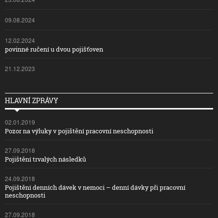
09.08.2024
12.02.2024
povinné ručení u dvou pojišťoven
21.12.2023
HLAVNÍ ZPRÁVY
02.01.2019
Pozor na výluky v pojištění pracovní neschopnosti
27.09.2018
Pojištění trvalých následků
24.09.2018
Pojištění denních dávek v nemoci – denní dávky při pracovní
neschopnosti
27.09.2018