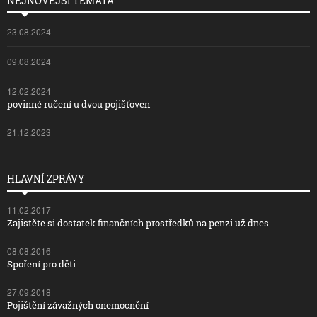
NEJNOVĚJŠÍ TÉMATA
23.08.2024
09.08.2024
12.02.2024
povinné ručení u dvou pojišťoven
21.12.2023
HLAVNÍ ZPRÁVY
11.02.2017
Zajistěte si dostatek finančních prostředků na penzi už dnes
08.08.2016
Spoření pro děti
27.09.2018
Pojištění závažných onemocnění