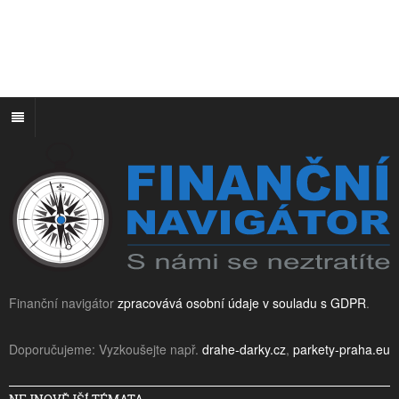
Finanční navigátor
zpracovává osobní údaje v souladu s GDPR
.
Doporučujeme: Vyzkoušejte např.
drahe-darky.cz
,
parkety-praha.eu