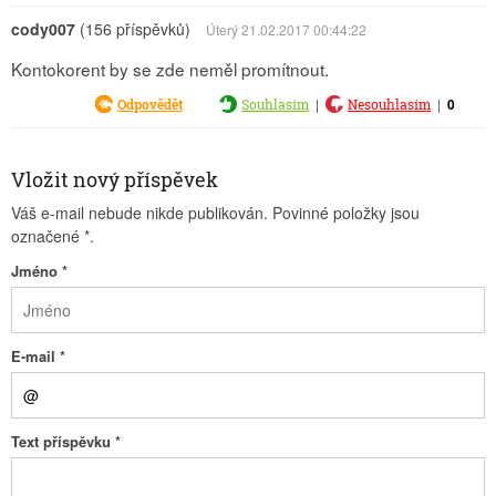
cody007
(156 příspěvků)
Úterý 21.02.2017 00:44:22
Kontokorent by se zde neměl promítnout.
|
|
0
Odpovědět
Souhlasím
Nesouhlasím
Vložit nový příspěvek
Váš e-mail nebude nikde publikován. Povinné položky jsou
označené
*
.
Jméno
*
E-mail
*
Text příspěvku
*