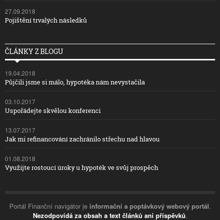
27.09.2018
Pojištění trvalých následků
ČLÁNKY Z BLOGU
19.04.2018
Půjčili jsme si málo, hypotéka nám nevystačila
03.10.2017
Uspořádejte skvělou konferenci
13.07.2017
Jak mi refinancování zachránilo střechu nad hlavou
01.08.2018
Využijte rostoucí úroky u hypoték ve svůj prospěch
Portál Finanční navigátor je
informační a poptávkový webový portál
.
Nezodpovídá za obsah a text článků ani příspěvků
.