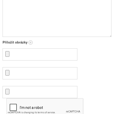
Přiložit obrázky