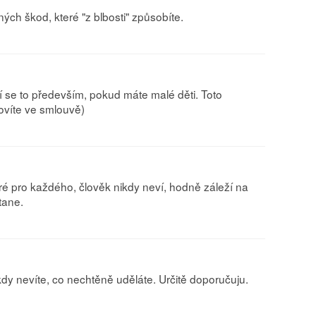
ch škod, které "z blbosti" způsobíte.
tí se to především, pokud máte malé děti. Toto
novíte ve smlouvě)
dobré pro každého, člověk nikdy neví, hodně záleží na
tane.
kdy nevíte, co nechtěně uděláte. Určitě doporučuju.