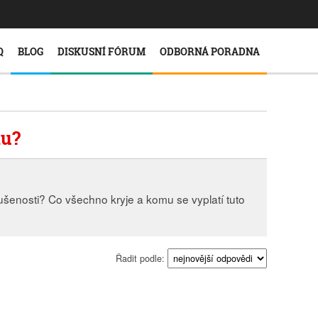
Q
BLOG
DISKUSNÍ FÓRUM
ODBORNÁ PORADNA
du?
ušenosti? Co všechno kryje a komu se vyplatí tuto
Řadit podle: