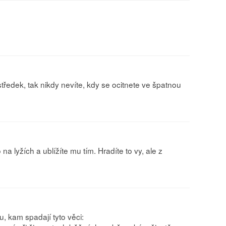
středek, tak nikdy nevíte, kdy se ocitnete ve špatnou
na lyžích a ublížíte mu tím. Hradíte to vy, ale z
, kam spadají tyto věci: