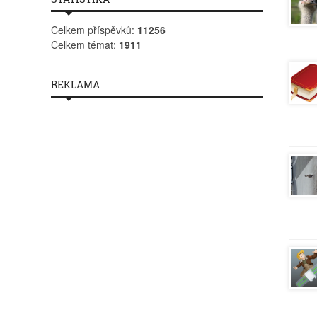
Celkem příspěvků:
11256
Celkem témat:
1911
REKLAMA