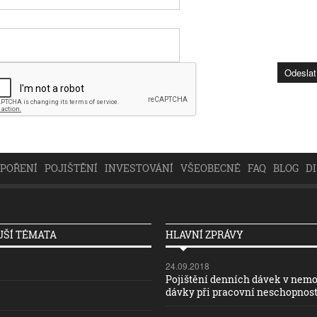
SPOŘENÍ
POJIŠTĚNÍ
INVESTOVÁNÍ
VŠEOBECNÉ
FAQ
BLOG
D
ŠÍ TÉMATA
HLAVNÍ ZPRÁVY
24.09.2018
Pojištění denních dávek v nemo
dávky při pracovní neschopnost