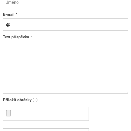
E-mail
*
Text příspěvku
*
Přiložit obrázky