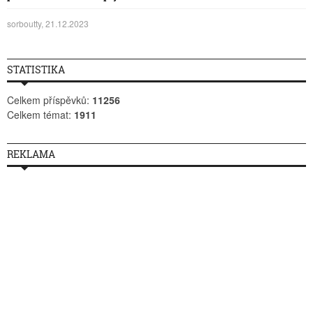
sorboutty, 21.12.2023
STATISTIKA
Celkem příspěvků:
11256
Celkem témat:
1911
REKLAMA