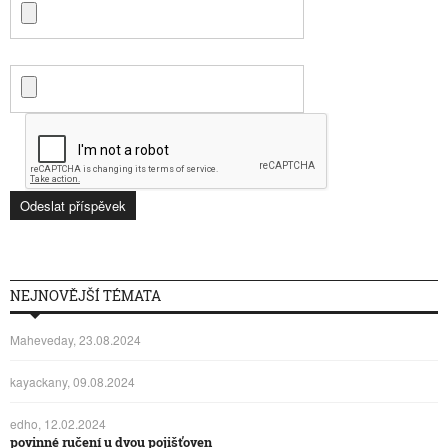
NEJNOVĚJŠÍ TÉMATA
Maheveday, 23.08.2024
kayackany, 09.08.2024
edho, 12.02.2024
povinné ručení u dvou pojišťoven