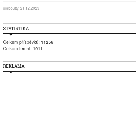
sorboutty, 21.12.2023
STATISTIKA
Celkem příspěvků:
11256
Celkem témat:
1911
REKLAMA