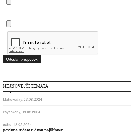
NEJNOVĚJŠÍ TÉMATA
Maheveday, 23.08.2024
kayackany, 09.08.2024
edho, 12.02.2024
povinné ručení u dvou pojišťoven