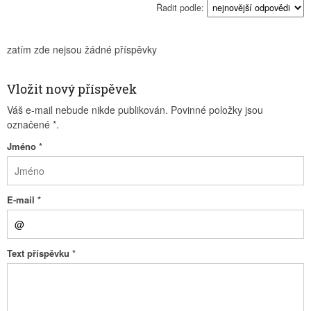
Řadit podle:
zatím zde nejsou žádné příspěvky
Vložit nový příspěvek
Váš e-mail nebude nikde publikován. Povinné položky jsou
označené
*
.
Jméno
*
E-mail
*
Text příspěvku
*