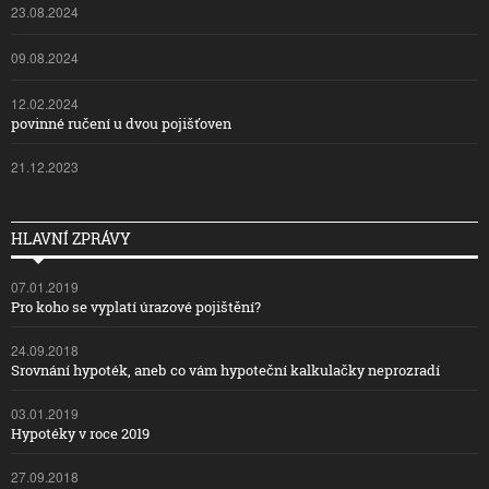
23.08.2024
09.08.2024
12.02.2024
povinné ručení u dvou pojišťoven
21.12.2023
HLAVNÍ ZPRÁVY
07.01.2019
Pro koho se vyplatí úrazové pojištění?
24.09.2018
Srovnání hypoték, aneb co vám hypoteční kalkulačky neprozradí
03.01.2019
Hypotéky v roce 2019
27.09.2018