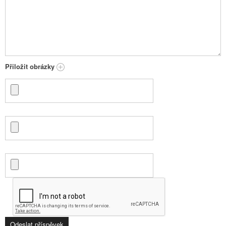
Přiložit obrázky