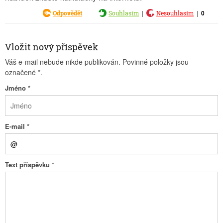
|
|
0
Odpovědět
Souhlasím
Nesouhlasím
Vložit nový příspěvek
Váš e-mail nebude nikde publikován. Povinné položky jsou
označené
*
.
Jméno
*
E-mail
*
Text příspěvku
*