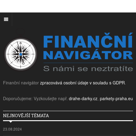
Finanční navigátor
zpracovává osobní údaje v souladu s GDPR
.
Doporučujeme: Vyzkoušejte např.
drahe-darky.cz
,
parkety-praha.eu
NEJNOVĚJŠÍ TÉMATA
23.08.2024