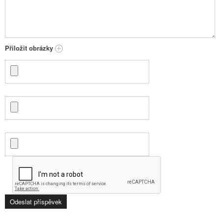
Přiložit obrázky