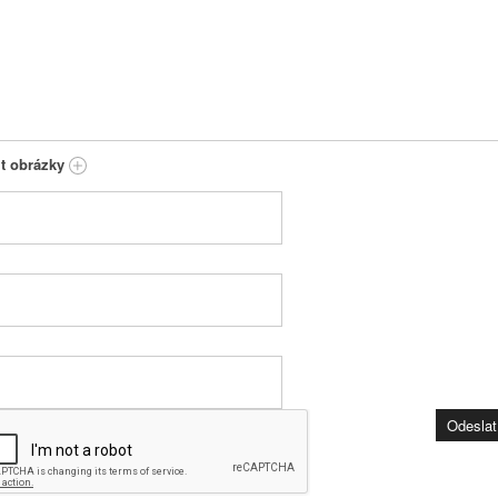
it obrázky