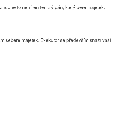
ozhodně to není jen ten zlý pán, který bere majetek.
vám sebere majetek. Exekutor se především snaží vaší