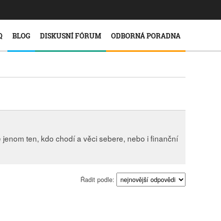
Q
BLOG
DISKUSNÍ FÓRUM
ODBORNÁ PORADNA
jenom ten, kdo chodí a věci sebere, nebo i finanční
Řadit podle: