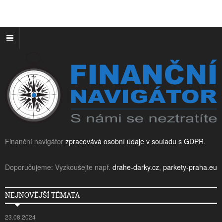
Finanční navigátor
zpracovává osobní údaje v souladu s GDPR
.
Doporučujeme: Vyzkoušejte např.
drahe-darky.cz
,
parkety-praha.eu
NEJNOVĚJŠÍ TÉMATA
23.08.2024