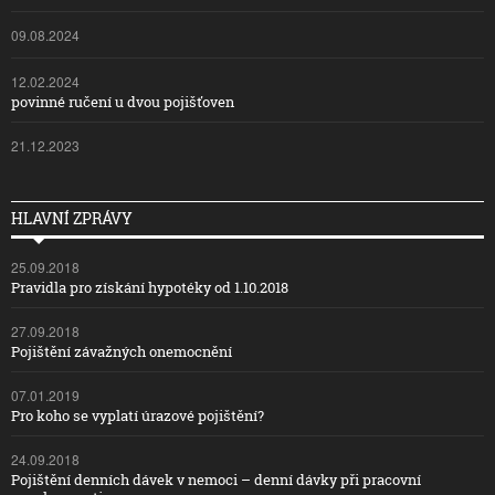
09.08.2024
12.02.2024
povinné ručení u dvou pojišťoven
21.12.2023
HLAVNÍ ZPRÁVY
25.09.2018
Pravidla pro získání hypotéky od 1.10.2018
27.09.2018
Pojištění závažných onemocnění
07.01.2019
Pro koho se vyplatí úrazové pojištění?
24.09.2018
Pojištění denních dávek v nemoci – denní dávky při pracovní