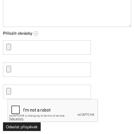
Přiložit obrázky