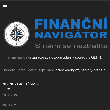
Finanční navigátor
zpracovává osobní údaje v souladu s GDPR
.
Doporučujeme: Vyzkoušejte např.
drahe-darky.cz
,
parkety-praha.eu
NEJNOVĚJŠÍ TÉMATA
23.08.2024
09.08.2024