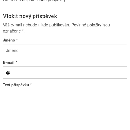
Vložit nový příspěvek
Váš e-mail nebude nikde publikován. Povinné položky jsou
označené
*
.
Jméno
*
E-mail
*
Text příspěvku
*