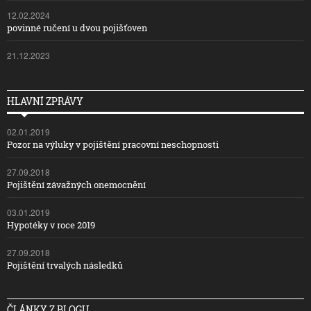
12.02.2024
povinné ručení u dvou pojišťoven
21.12.2023
HLAVNÍ ZPRÁVY
02.01.2019
Pozor na výluky v pojištění pracovní neschopnosti
27.09.2018
Pojištění závažných onemocnění
03.01.2019
Hypotéky v roce 2019
27.09.2018
Pojištění trvalých následků
ČLÁNKY Z BLOGU