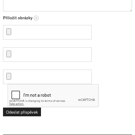
Přiložit obrázky