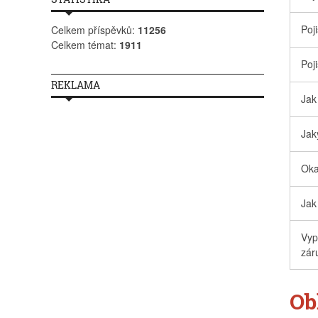
Poj
Celkem příspěvků:
11256
Celkem témat:
1911
Poj
REKLAMA
Jak 
Jak
Oka
Jak
Vyp
zár
Ob