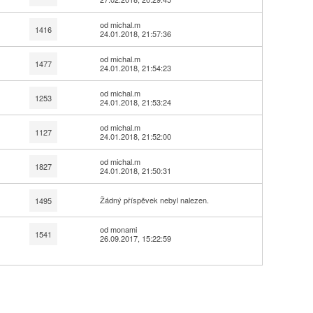
od michal.m
1416
24.01.2018, 21:57:36
od michal.m
1477
24.01.2018, 21:54:23
od michal.m
1253
24.01.2018, 21:53:24
od michal.m
1127
24.01.2018, 21:52:00
od michal.m
1827
24.01.2018, 21:50:31
Žádný příspěvek nebyl nalezen.
1495
od monami
1541
26.09.2017, 15:22:59