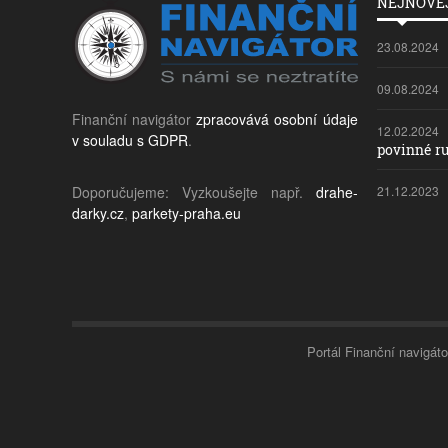
NEJNOVĚJ
23.08.2024
09.08.2024
Finanční navigátor
zpracovává osobní údaje
12.02.2024
v souladu s GDPR
.
povinné ru
Doporučujeme: Vyzkoušejte např.
drahe-
21.12.2023
darky.cz
,
parkety-praha.eu
Portál Finanční navigáto