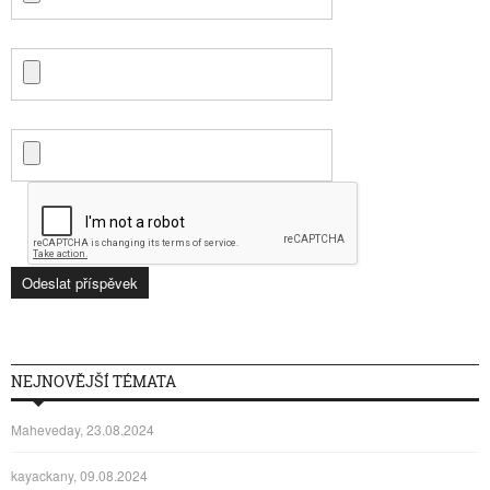
NEJNOVĚJŠÍ TÉMATA
Maheveday, 23.08.2024
kayackany, 09.08.2024