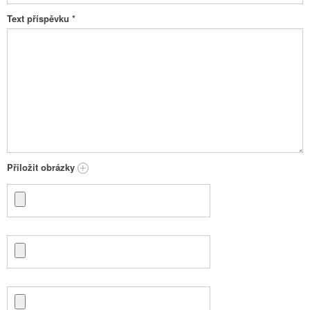
Text příspěvku
*
Přiložit obrázky