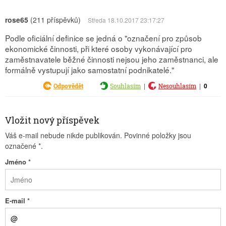
rose65
(211 příspěvků)
Středa 18.10.2017 23:17:27
Podle oficiální definice se jedná o "označení pro způsob
ekonomické činnosti, při které osoby vykonávající pro
zaměstnavatele běžné činnosti nejsou jeho zaměstnanci, ale
formálně vystupují jako samostatní podnikatelé."
|
|
0
Odpovědět
Souhlasím
Nesouhlasím
Vložit nový příspěvek
Váš e-mail nebude nikde publikován. Povinné položky jsou
označené
*
.
Jméno
*
E-mail
*