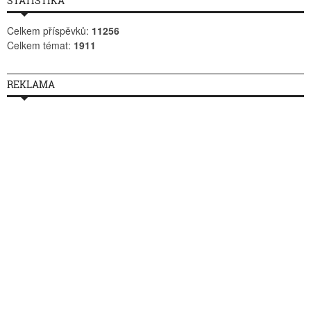
STATISTIKA
Celkem příspěvků:
11256
Celkem témat:
1911
REKLAMA