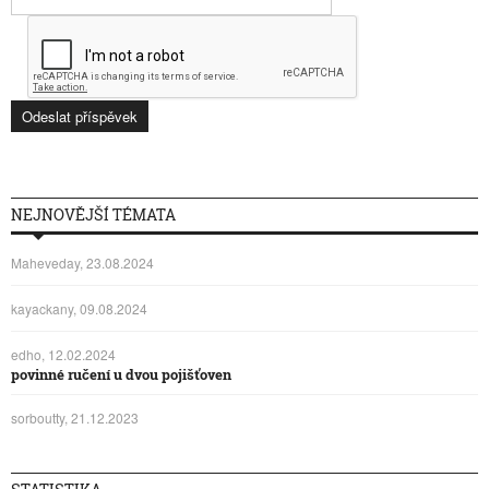
NEJNOVĚJŠÍ TÉMATA
Maheveday, 23.08.2024
kayackany, 09.08.2024
edho, 12.02.2024
povinné ručení u dvou pojišťoven
sorboutty, 21.12.2023