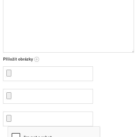
Přiložit obrázky