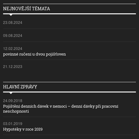
NEJNOVĚJŠÍ TÉMATA
23.08.2024
09.08.2024
12.02.2024
povinné ručení u dvou pojišťoven
21.12.2023
HLAVNÍ ZPRÁVY
24.09.2018
Pojištění denních dávek v nemoci – denní dávky při pracovní
neschopnosti
03.01.2019
Hypotéky v roce 2019