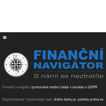
Finanční navigátor
zpracovává osobní údaje v souladu s GDPR
.
Doporučujeme: Vyzkoušejte např.
drahe-darky.cz
,
parkety-praha.eu