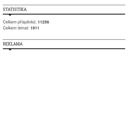
STATISTIKA
Celkem příspěvků:
11256
Celkem témat:
1911
REKLAMA