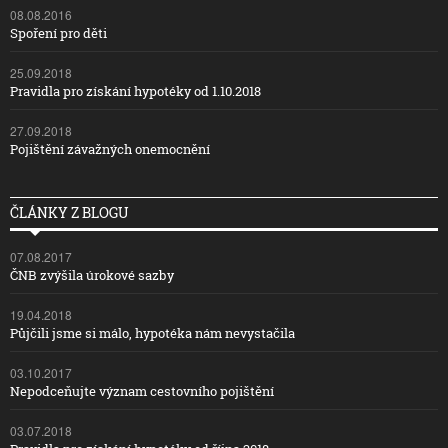
08.08.2016
Spoření pro děti
25.09.2018
Pravidla pro získání hypotéky od 1.10.2018
27.09.2018
Pojištění závažných onemocnění
ČLÁNKY Z BLOGU
07.08.2017
ČNB zvýšila úrokové sazby
19.04.2018
Půjčili jsme si málo, hypotéka nám nevystačila
03.10.2017
Nepodceňujte význam cestovního pojištění
03.07.2018