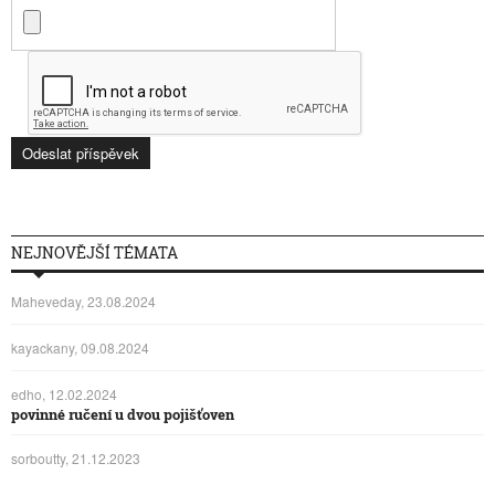
NEJNOVĚJŠÍ TÉMATA
Maheveday, 23.08.2024
kayackany, 09.08.2024
edho, 12.02.2024
povinné ručení u dvou pojišťoven
sorboutty, 21.12.2023