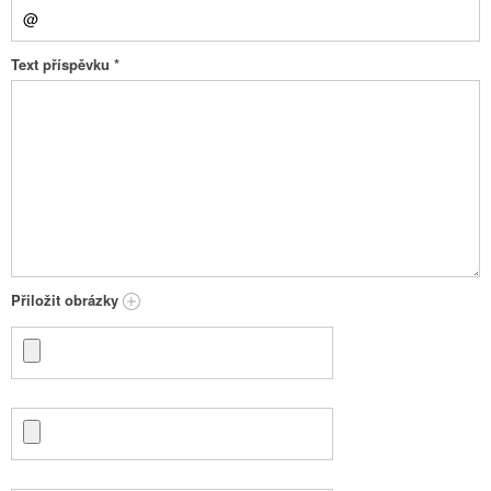
Text příspěvku
*
Přiložit obrázky