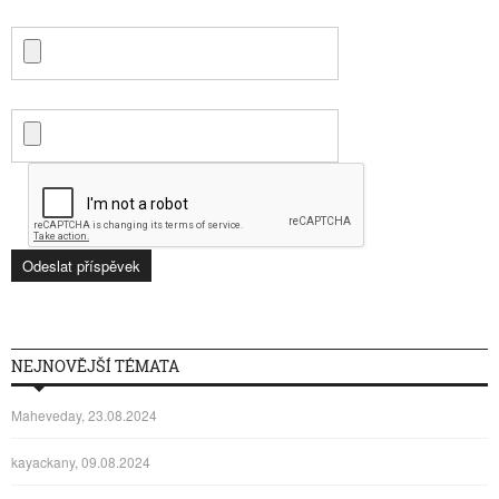
NEJNOVĚJŠÍ TÉMATA
Maheveday, 23.08.2024
kayackany, 09.08.2024