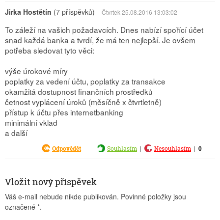
Jirka Hostětín
(7 příspěvků)
Čtvrtek 25.08.2016 13:03:02
To záleží na vašich požadavcích. Dnes nabízí spořící účet
snad každá banka a tvrdí, že má ten nejlepší. Je ovšem
potřeba sledovat tyto věci:
výše úrokové míry
poplatky za vedení účtu, poplatky za transakce
okamžitá dostupnost finančních prostředků
četnost vyplácení úroků (měsíčně x čtvrtletně)
přístup k účtu přes internetbanking
minimální vklad
a další
|
|
0
Odpovědět
Souhlasím
Nesouhlasím
Vložit nový příspěvek
Váš e-mail nebude nikde publikován. Povinné položky jsou
označené
*
.