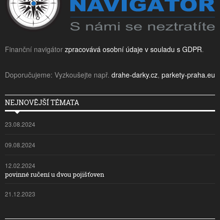
Finanční navigátor
zpracovává osobní údaje v souladu s GDPR
.
Doporučujeme: Vyzkoušejte např.
drahe-darky.cz
,
parkety-praha.eu
NEJNOVĚJŠÍ TÉMATA
23.08.2024
09.08.2024
12.02.2024
povinné ručení u dvou pojišťoven
21.12.2023