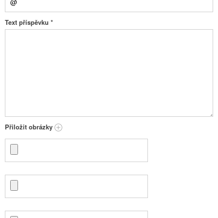
Text příspěvku
*
Přiložit obrázky