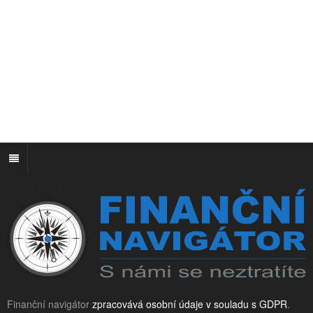
Finanční navigátor
zpracovává osobní údaje v souladu s GDPR
.