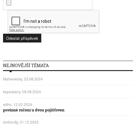
NEJNOVĚJŠÍ TÉMATA
Maheveday, 23.08.2024
kayackany, 09.08.2024
edho, 12.02.2024
povinné ručení u dvou pojišťoven
sorboutty, 21.12.2023