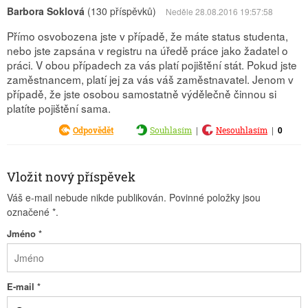
Barbora Soklová
(130 příspěvků)
Neděle 28.08.2016 19:57:58
Přímo osvobozena jste v případě, že máte status studenta,
nebo jste zapsána v registru na úředě práce jako žadatel o
práci. V obou případech za vás platí pojištění stát. Pokud jste
zaměstnancem, platí jej za vás váš zaměstnavatel. Jenom v
případě, že jste osobou samostatně výdělečně činnou si
platíte pojištění sama.
|
|
0
Odpovědět
Souhlasím
Nesouhlasím
Vložit nový příspěvek
Váš e-mail nebude nikde publikován. Povinné položky jsou
označené
*
.
Jméno
*
E-mail
*