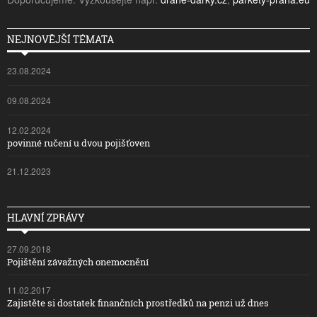
NEJNOVĚJŠÍ TÉMATA
23.08.2024
09.08.2024
12.02.2024
povinné ručení u dvou pojišťoven
21.12.2023
HLAVNÍ ZPRÁVY
27.09.2018
Pojištění závažných onemocnění
11.02.2017
Zajistěte si dostatek finančních prostředků na penzi už dnes