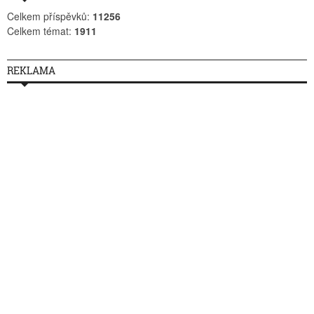
Celkem příspěvků:
11256
Celkem témat:
1911
REKLAMA