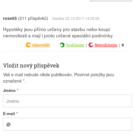
rose65
(211 příspěvků)
Neděle 22.10.2017 14:20:26
Hypotéky jsou přímo určeny pro stavbu nebo koupi
nemovitosti a mají i proto určené speciální podmínky.
|
|
0
Odpovědět
Souhlasím
Nesouhlasím
Vložit nový příspěvek
Váš e-mail nebude nikde publikován. Povinné položky jsou
označené
*
.
Jméno
*
E-mail
*