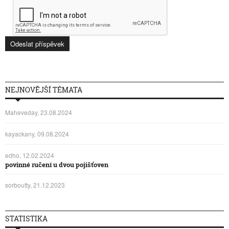
NEJNOVĚJŠÍ TÉMATA
Maheveday, 23.08.2024
kayackany, 09.08.2024
edho, 12.02.2024
povinné ručení u dvou pojišťoven
sorboutty, 21.12.2023
STATISTIKA