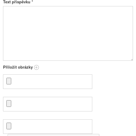
Text příspěvku
*
Přiložit obrázky