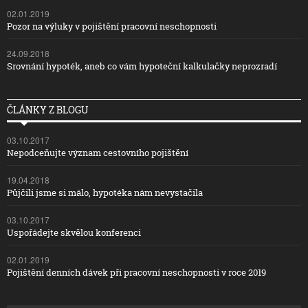
02.01.2019
Pozor na výluky v pojištění pracovní neschopnosti
24.09.2018
Srovnání hypoték, aneb co vám hypoteční kalkulačky neprozradí
ČLÁNKY Z BLOGU
03.10.2017
Nepodceňujte význam cestovního pojištění
19.04.2018
Půjčili jsme si málo, hypotéka nám nevystačila
03.10.2017
Uspořádejte skvělou konferenci
02.01.2019
Pojištění denních dávek při pracovní neschopnosti v roce 2019