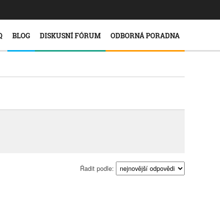
Q
BLOG
DISKUSNÍ FÓRUM
ODBORNÁ PORADNA
Řadit podle: