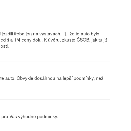
jezdili třeba jen na výstavách. Tj., že to auto bylo
ed šla 1/4 ceny dolu. K úvěru, zkuste ČSOB, jak tu již
osti.
ete auto. Obvykle dosáhnou na lepší podmínky, než
a pro Vás výhodné podmínky.