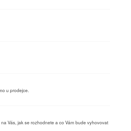
ímo u prodejce.
 už na Vás, jak se rozhodnete a co Vám bude vyhovovat