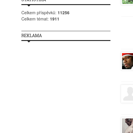
Celkem příspěvků:
11256
Celkem témat:
1911
REKLAMA