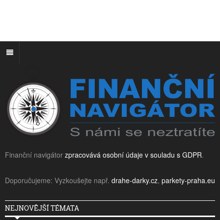
Finanční navigátor
zpracovává osobní údaje v souladu s GDPR
.
Doporučujeme: Vyzkoušejte např.
drahe-darky.cz
,
parkety-praha.eu
NEJNOVĚJŠÍ TÉMATA