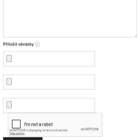
Přiložit obrázky