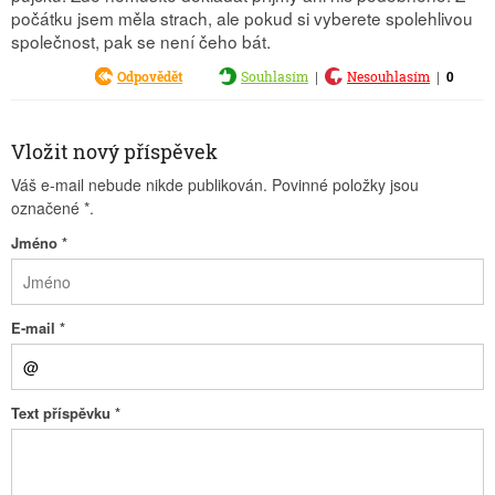
počátku jsem měla strach, ale pokud si vyberete spolehlivou
společnost, pak se není čeho bát.
|
|
0
Odpovědět
Souhlasím
Nesouhlasím
Vložit nový příspěvek
Váš e-mail nebude nikde publikován. Povinné položky jsou
označené
*
.
Jméno
*
E-mail
*
Text příspěvku
*