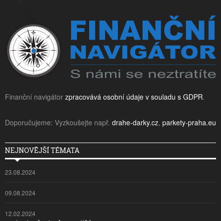
Finanční navigátor
zpracovává osobní údaje v souladu s GDPR
.
Doporučujeme: Vyzkoušejte např.
drahe-darky.cz
,
parkety-praha.eu
NEJNOVĚJŠÍ TÉMATA
23.08.2024
09.08.2024
12.02.2024