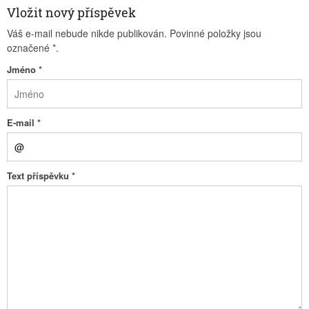
Vložit nový příspěvek
Váš e-mail nebude nikde publikován. Povinné položky jsou
označené
*
.
Jméno
*
E-mail
*
Text příspěvku
*