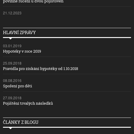
povinné ručení u dvou pojišťoven
21.12.2023
HLAVNÍ ZPRÁVY
03.01.2019
Hypotéky v roce 2019
25.09.2018
Pravidla pro získání hypotéky od 1.10.2018
08.08.2016
Spoření pro děti
27.09.2018
Pojištění trvalých následků
ČLÁNKY Z BLOGU