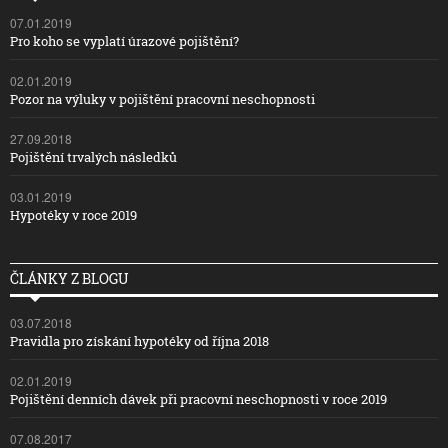
07.01.2019
Pro koho se vyplatí úrazové pojištění?
02.01.2019
Pozor na výluky v pojištění pracovní neschopnosti
27.09.2018
Pojištění trvalých následků
03.01.2019
Hypotéky v roce 2019
ČLÁNKY Z BLOGU
03.07.2018
Pravidla pro získání hypotéky od října 2018
02.01.2019
Pojištění denních dávek při pracovní neschopnosti v roce 2019
07.08.2017