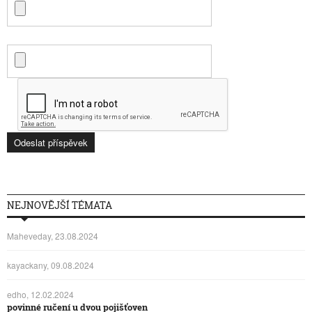
NEJNOVĚJŠÍ TÉMATA
Maheveday, 23.08.2024
kayackany, 09.08.2024
edho, 12.02.2024
povinné ručení u dvou pojišťoven