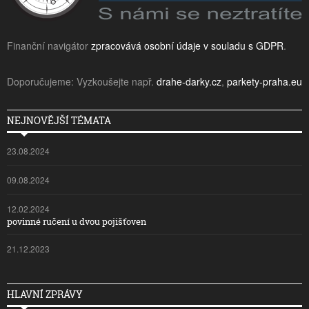
Finanční navigátor
zpracovává osobní údaje v souladu s GDPR
.
Doporučujeme: Vyzkoušejte např.
drahe-darky.cz
,
parkety-praha.eu
NEJNOVĚJŠÍ TÉMATA
23.08.2024
09.08.2024
12.02.2024
povinné ručení u dvou pojišťoven
21.12.2023
HLAVNÍ ZPRÁVY