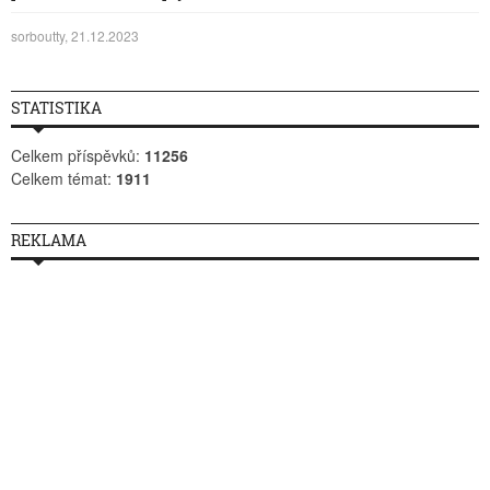
sorboutty, 21.12.2023
STATISTIKA
Celkem příspěvků:
11256
Celkem témat:
1911
REKLAMA