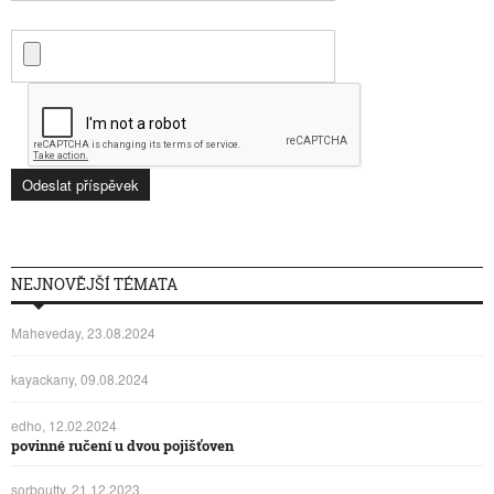
NEJNOVĚJŠÍ TÉMATA
Maheveday, 23.08.2024
kayackany, 09.08.2024
edho, 12.02.2024
povinné ručení u dvou pojišťoven
sorboutty, 21.12.2023