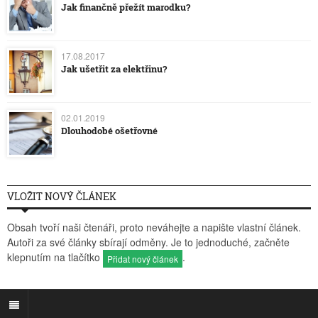
Jak finančně přežít marodku?
17.08.2017
Jak ušetřit za elektřinu?
02.01.2019
Dlouhodobé ošetřovné
VLOŽIT NOVÝ ČLÁNEK
Obsah tvoří naši čtenáři, proto neváhejte a napište vlastní článek.
Autoři za své články sbírají odměny. Je to jednoduché, začněte
klepnutím na tlačítko
.
Přidat nový článek