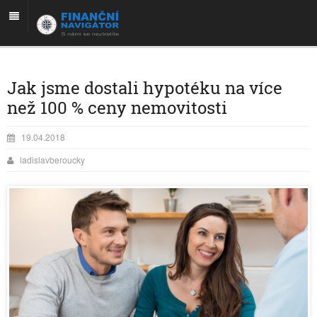
Jak jsme dostali hypotéku na více
než 100 % ceny nemovitosti
19.04.2018
ladislavberoucky