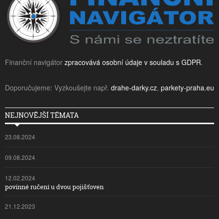
Finanční navigátor
zpracovává osobní údaje v souladu s GDPR
.
Doporučujeme: Vyzkoušejte např.
drahe-darky.cz
,
parkety-praha.eu
NEJNOVĚJŠÍ TÉMATA
23.08.2024
09.08.2024
12.02.2024
povinné ručení u dvou pojišťoven
21.12.2023