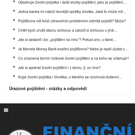
Obsahuje životní pojistka i další složky pojištění, jako je pojištění…
Jedna banka mi nabízí levnější splátky životka. Jaká to může mít…
Pojišťovna mě kvůli zdravotním problémům odmítá pojistit? Může?
Chtěl bych zrušit starou smlouvu a založit si smlouvu u jiné…
Jde si sestavit i tzv. „pojištění na míru“? Pokud ano, u které…
Je Moneta Money Bank kvalitní pojišťovna? Nebo je lepší zůstat u…
Co znamená termín rizikové životní pojištění a na koho se vztahuje?
Jde si sjednat životní pojištění i z domu, tj. on-line?
Kryje životní pojistka i člověka, u kterého se rozvinula duševní…
Úrazové pojištění - otázky a odpovědi