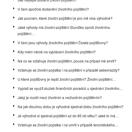
V čem spočívá dodanění životního pojištění?
Jak poznám, které životní pojištění je pro mě více výhodné?
Jaké výhody má životní pojištění Sluníčko oproti životnímu
pojištění…
V čem jsou výhody životního pojištění České pojišťovny?
Kdy mám nárok na vyplácení životního pojištění?
Na co se vztahuje životní pojištění, pouze na případ mé smrti?
Vztahuje se životní pojistka i na pojištění v případě sebevraždy?
U které pojišťovny je lepší životní pojištění? Životní pojištění…
Vyplatí se využít služeb finančních poradců u sjednání životního…
Jaký je rozdíl mezi životním a neživotním pojištěním?
Na jak dlouhou dobu je výhodné sjednat dobu životního pojištění?
Je výhodné si sjednat pojištění až do 85 let věku? Jaké to má…
Vztahuje se životní pojistka i na úmrtí v případě teroristického…