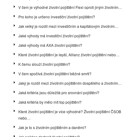
V čem je výhodné životní pojištění Flexi oproti jiným životním…
Pro koho je určeno investiční životní pojištění?
Jak velký je rozdíl mezi investičním a kapitálovým životním…
Jaké výhody má investiční životní pojištění?
Jaké výhody má AXA životní pojištění?
Které životní pojištění je lepší, Allianz životní pojištění nebo…
K čemu slouží životní pojištění?
V čem spočívá životní pojištění běžné smrti?
Jaký je rozdíl mezi životním pojištěním dospělého a životním…
Jaká kritéria jsou důležitá pro srovnání pojištění?
Jaká kritéria by mělo mít top pojištění?
Které životní pojištění je více výhodné? Životní pojištění ČSOB
nebo…
Jak je to s životním pojištěním a daněmi?
Jak nejlépe dodanit životní pojištění?