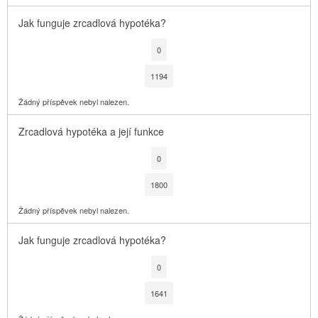
Jak funguje zrcadlová hypotéka?
0
1194
Žádný příspěvek nebyl nalezen.
Zrcadlová hypotéka a její funkce
0
1800
Žádný příspěvek nebyl nalezen.
Jak funguje zrcadlová hypotéka?
0
1641