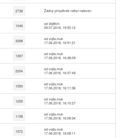
Žádný příspěvek nebyl nalezen.
2738
od Vojtěch
1046
09.07.2018, 19:50:12
od vojta.muk
3298
17.06.2018, 16:51:21
od vojta.muk
1397
17.06.2018, 16:38:09
od vojta.muk
2054
17.06.2018, 16:37:49
od vojta.muk
1550
17.06.2018, 16:11:36
od vojta.muk
1255
17.06.2018, 16:10:27
od vojta.muk
1158
17.06.2018, 16:09:34
od vojta.muk
1572
17.06.2018, 16:08:11