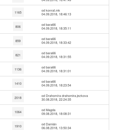
od konrat.mk
1165
04.09.2018, 18:46:13
od bara66
806
04.09.2018, 18:35:11
od bara66
859
04.09.2018, 18:33:42
od bara66
821
04.09.2018, 18:31:55
od bara66
1136
04.09.2018, 18:31:01
od bara66
1410
04.09.2018, 18:23:54
od Drahomíra drahomira.jezkova
2018
30.08.2018, 22:24:35
od Magda
1064
09.08.2018, 18:08:31
od Damián
1910
06.08.2018, 13:50:34