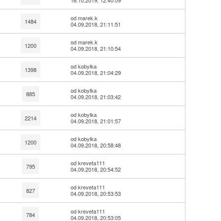
16.10.2019, 12:40:09
od marek.k
1484
04.09.2018, 21:11:51
od marek.k
1200
04.09.2018, 21:10:54
od kobylka
1398
04.09.2018, 21:04:29
od kobylka
885
04.09.2018, 21:03:42
od kobylka
2214
04.09.2018, 21:01:57
od kobylka
1200
04.09.2018, 20:58:48
od kreveta111
795
04.09.2018, 20:54:52
od kreveta111
827
04.09.2018, 20:53:53
od kreveta111
784
04.09.2018, 20:53:05