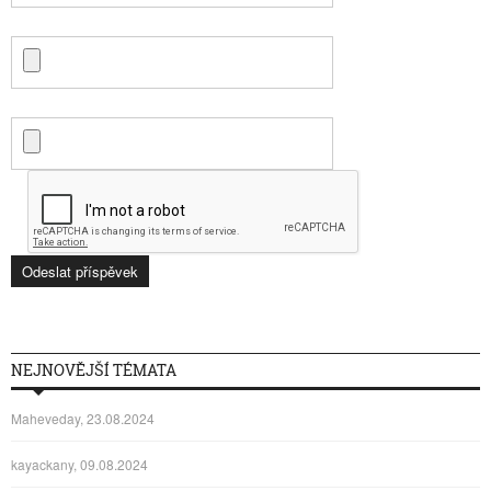
NEJNOVĚJŠÍ TÉMATA
Maheveday, 23.08.2024
kayackany, 09.08.2024