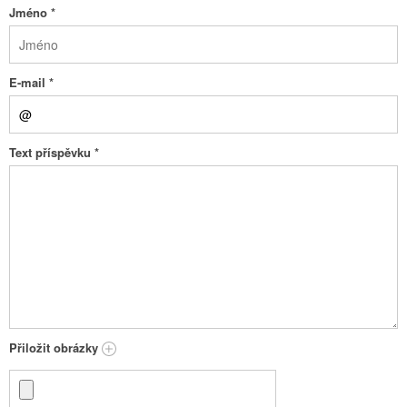
Jméno
*
E-mail
*
Text příspěvku
*
Přiložit obrázky