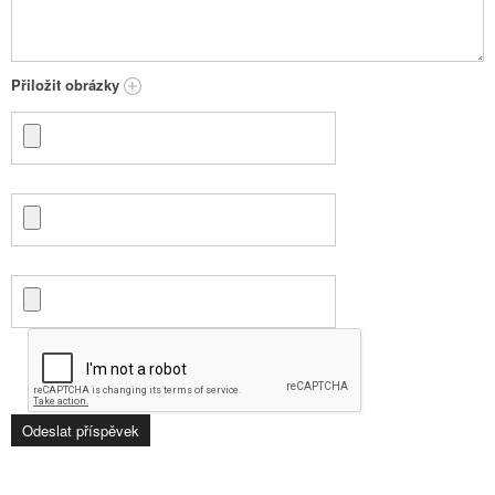
Přiložit obrázky