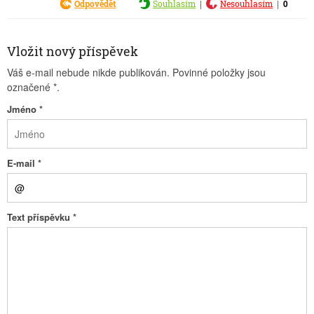
|
|
0
Odpovědět
Souhlasím
Nesouhlasím
Vložit nový příspěvek
Váš e-mail nebude nikde publikován. Povinné položky jsou
označené
*
.
Jméno
*
E-mail
*
Text příspěvku
*