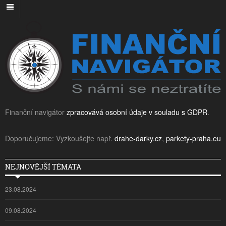
Finanční navigátor
zpracovává osobní údaje v souladu s GDPR
.
Doporučujeme: Vyzkoušejte např.
drahe-darky.cz
,
parkety-praha.eu
NEJNOVĚJŠÍ TÉMATA
23.08.2024
09.08.2024