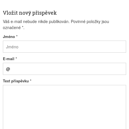
Vložit nový příspěvek
Váš e-mail nebude nikde publikován. Povinné položky jsou
označené
*
.
Jméno
*
E-mail
*
Text příspěvku
*