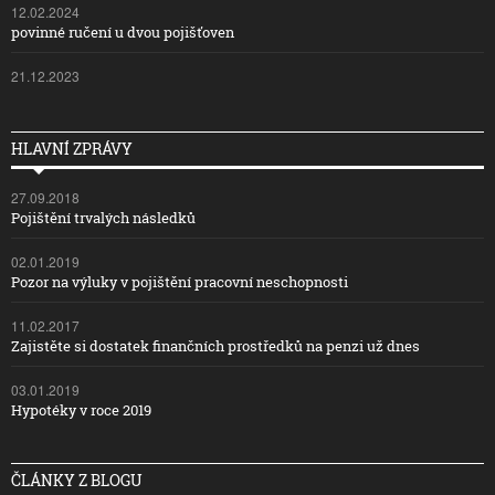
12.02.2024
povinné ručení u dvou pojišťoven
21.12.2023
HLAVNÍ ZPRÁVY
27.09.2018
Pojištění trvalých následků
02.01.2019
Pozor na výluky v pojištění pracovní neschopnosti
11.02.2017
Zajistěte si dostatek finančních prostředků na penzi už dnes
03.01.2019
Hypotéky v roce 2019
ČLÁNKY Z BLOGU