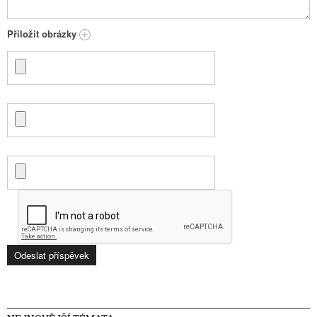
Přiložit obrázky