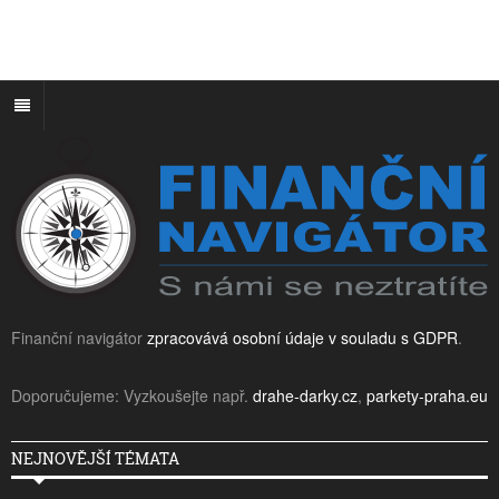
Finanční navigátor
zpracovává osobní údaje v souladu s GDPR
.
Doporučujeme: Vyzkoušejte např.
drahe-darky.cz
,
parkety-praha.eu
NEJNOVĚJŠÍ TÉMATA