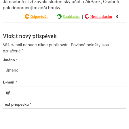
Já osobně si zřizovala studentský účet u AirBank, Osobně
pak doporučuji mladší banky.
|
|
0
Odpovědět
Souhlasím
Nesouhlasím
Vložit nový příspěvek
Váš e-mail nebude nikde publikován. Povinné položky jsou
označené
*
.
Jméno
*
E-mail
*
Text příspěvku
*