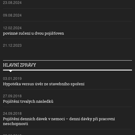
23.08.2024
09.08.2024
12.02.2024
povinné ručení u dvou pojišťoven
21.12.2023
HLAVNÍ ZPRÁVY
03.01.2019
Hypotéka versus úvěr ze stavebního spoření
27.09.2018
Pojištění trvalých následků
24.09.2018
Pojištění denních dávek v nemoci – denní dávky při pracovní
neschopnosti