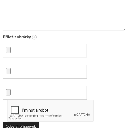
Přiložit obrázky