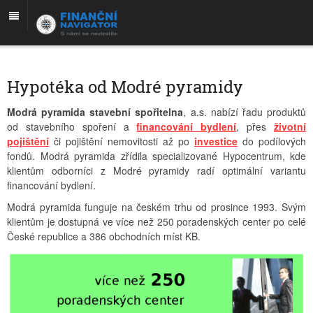
Hypotéka od Modré pyramidy
Modrá pyramida stavební spořitelna
, a.s. nabízí řadu produktů
od stavebního spoření a
financování bydlení
, přes
životní
pojištění
či pojištění nemovitosti až po
investice
do podílových
fondů. Modrá pyramida zřídila specializované Hypocentrum, kde
klientům odborníci z Modré pyramidy radí optimální variantu
financování bydlení.
Modrá pyramida funguje na českém trhu od prosince 1993. Svým
klientům je dostupná ve více než 250 poradenských center po celé
České republice a 386 obchodních míst KB.