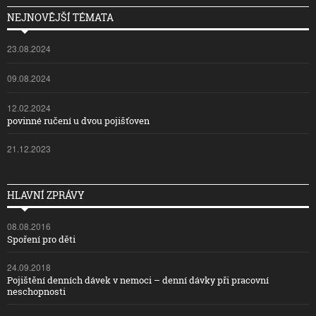
NEJNOVĚJŠÍ TÉMATA
23.08.2024
09.08.2024
12.02.2024
povinné ručení u dvou pojišťoven
21.12.2023
HLAVNÍ ZPRÁVY
08.08.2016
Spoření pro děti
24.09.2018
Pojištění denních dávek v nemoci – denní dávky při pracovní
neschopnosti