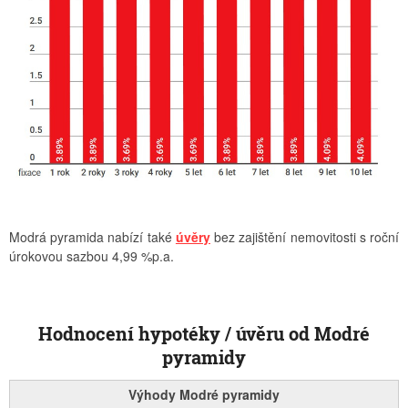
Modrá pyramida nabízí také
úvěry
bez zajištění nemovitosti s roční
úrokovou sazbou 4,99 %p.a.
Hodnocení hypotéky / úvěru od Modré
pyramidy
Výhody Modré pyramidy