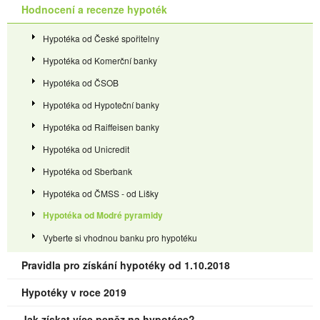
Hodnocení a recenze hypoték
Hypotéka od České spořitelny
Hypotéka od Komerční banky
Hypotéka od ČSOB
Hypotéka od Hypoteční banky
Hypotéka od Raiffeisen banky
Hypotéka od Unicredit
Hypotéka od Sberbank
Hypotéka od ČMSS - od Lišky
Hypotéka od Modré pyramidy
Vyberte si vhodnou banku pro hypotéku
Pravidla pro získání hypotéky od 1.10.2018
Hypotéky v roce 2019
Jak získat více peněz na hypotéce?