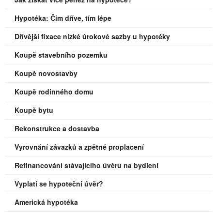
Hypotéka: Čím dříve, tím lépe
Dřívější fixace nízké úrokové sazby u hypotéky
Koupě stavebního pozemku
Koupě novostavby
Koupě rodinného domu
Koupě bytu
Rekonstrukce a dostavba
Vyrovnání závazků a zpětné proplacení
Refinancování stávajícího úvěru na bydlení
Vyplatí se hypoteční úvěr?
Americká hypotéka