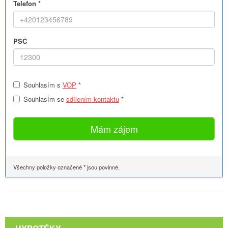
Telefon *
PSČ
Souhlasím s
VOP
*
Souhlasím se
sdílením kontaktu
*
Mám zájem
Všechny položky označené * jsou povinné.