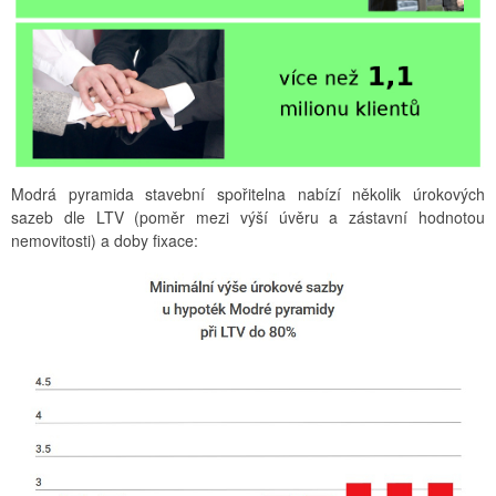
Modrá pyramida stavební spořitelna nabízí několik úrokových
sazeb dle LTV (poměr mezi výší úvěru a zástavní hodnotou
nemovitosti) a doby fixace: