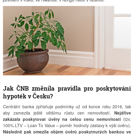
Jak ČNB změnila pravidla pro poskytování
hypoték v Česku?
Centrální banka zpřísňuje podmínky už od konce roku 2016, tak
aby zamezila ještě většímu růstu cen nemovitostí.
Nejdříve
zakázala poskytovat úvěry na celou cenu nemovitosti
(tzv.
100% LTV – Loan To Value – poměr hodnoty zástavy k výši úvěru).
Následně pak omezila objem úvěrů poskytnutých bankou ve