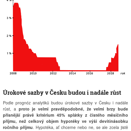
Úrokové sazby v Česku budou i nadále růst
Podle prognóz analytiků budou úrokové sazby v Česku i nadále
růst, a
proto je velmi pravděpodobné, že velmi brzy bude
přísnější právě kritérium 45% splátky z čistého měsíčního
příjmu, než celkový objem hypotéky ve výši devítinásobku
ročního příjmu
. Hypotéka, ať chceme nebo ne, se ale zcela jistě