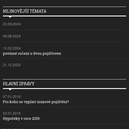
NEJNOVĚJŠÍ TÉMATA
23.08.2024
09.08.2024
12.02.2024
povinné ručení u dvou pojišťoven
21.12.2023
HLAVNÍ ZPRÁVY
07.01.2019
Pro koho se vyplatí úrazové pojištění?
03.01.2019
Hypotéky v roce 2019