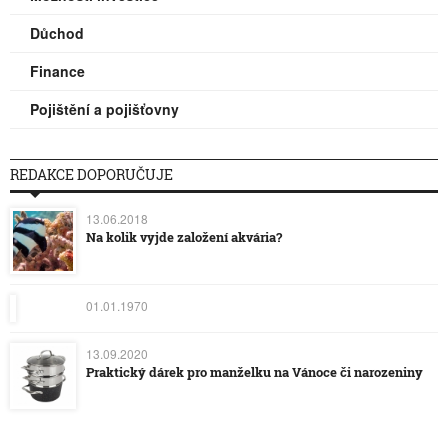
Důchod
Finance
Pojištění a pojišťovny
REDAKCE DOPORUČUJE
13.06.2018
Na kolik vyjde založení akvária?
01.01.1970
13.09.2020
Praktický dárek pro manželku na Vánoce či narozeniny