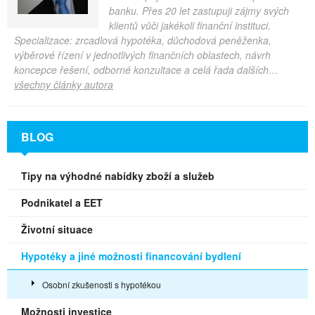
banku. Přes 20 let zastupuji zájmy svých
klientů vůči jakékoli finanční instituci.
Specializace: zrcadlová hypotéka, důchodová peněženka,
výběrové řízení v jednotlivých finančních oblastech, návrh
koncepce řešení, odborné konzultace a celá řada dalších…
všechny články autora
BLOG
Tipy na výhodné nabídky zboží a služeb
Podnikatel a EET
Životní situace
Hypotéky a jiné možnosti financování bydlení
Osobní zkušenosti s hypotékou
Možnosti investice