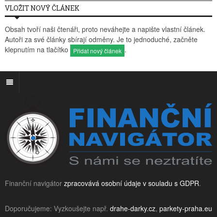
VLOŽIT NOVÝ ČLÁNEK
Obsah tvoří naši čtenáři, proto neváhejte a napište vlastní článek.
Autoři za své články sbírají odměny. Je to jednoduché, začněte
klepnutím na tlačítko
.
Přidat nový článek
Finanční navigátor
zpracovává osobní údaje v souladu s GDPR
.
Doporučujeme: Vyzkoušejte např.
drahe-darky.cz
,
parkety-praha.eu