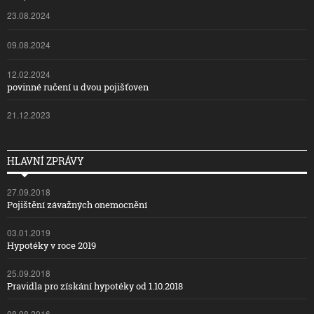
23.08.2024
09.08.2024
12.02.2024
povinné ručení u dvou pojišťoven
21.12.2023
HLAVNÍ ZPRÁVY
27.09.2018
Pojištění závažných onemocnění
03.01.2019
Hypotéky v roce 2019
25.09.2018
Pravidla pro získání hypotéky od 1.10.2018
08.08.2016