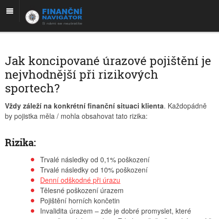
Jak koncipované úrazové pojištění je
nejvhodnější při rizikových
sportech?
Vždy záleží na konkrétní finanční situaci klienta
. Každopádně
by pojistka měla / mohla obsahovat tato rizika:
Rizika:
Trvalé následky od 0,1% poškození
Trvalé následky od 10% poškození
Denní odškodné při úrazu
Tělesné poškození úrazem
Pojištění horních končetin
Invalidita úrazem – zde je dobré promyslet, které