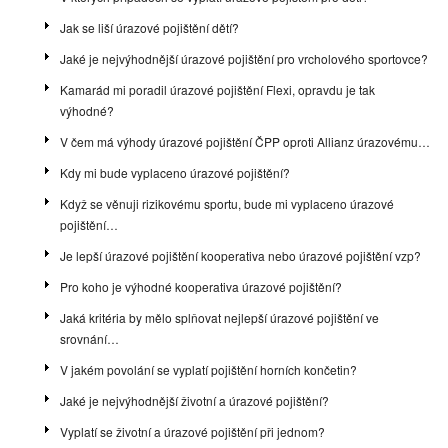
Jak se liší úrazové pojištění dětí?
Jaké je nejvýhodnější úrazové pojištění pro vrcholového sportovce?
Kamarád mi poradil úrazové pojištění Flexi, opravdu je tak
výhodné?
V čem má výhody úrazové pojištění ČPP oproti Allianz úrazovému…
Kdy mi bude vyplaceno úrazové pojištění?
Když se věnuji rizikovému sportu, bude mi vyplaceno úrazové
pojištění…
Je lepší úrazové pojištění kooperativa nebo úrazové pojištění vzp?
Pro koho je výhodné kooperativa úrazové pojištění?
Jaká kritéria by mělo splňovat nejlepší úrazové pojištění ve
srovnání…
V jakém povolání se vyplatí pojištění horních končetin?
Jaké je nejvýhodnější životní a úrazové pojištění?
Vyplatí se životní a úrazové pojištění při jednom?