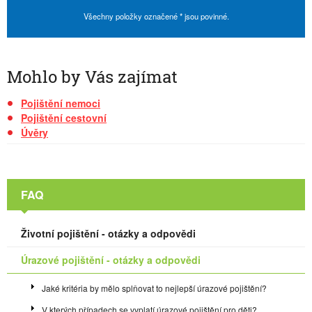
Všechny položky označené * jsou povinné.
Mohlo by Vás zajímat
Pojištění nemoci
Pojištění cestovní
Úvěry
FAQ
Životní pojištění - otázky a odpovědi
Úrazové pojištění - otázky a odpovědi
Jaké kritéria by mělo splňovat to nejlepší úrazové pojištění?
V kterých případech se vyplatí úrazové pojištění pro děti?