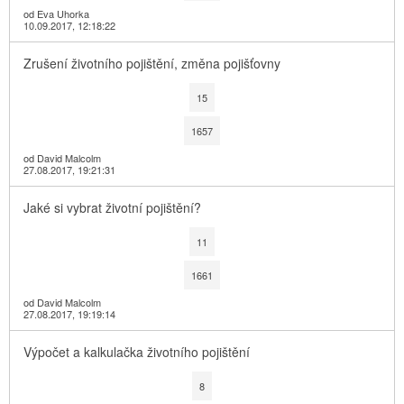
od Eva Uhorka
10.09.2017, 12:18:22
Zrušení životního pojištění, změna pojišťovny
15
1657
od David Malcolm
27.08.2017, 19:21:31
Jaké si vybrat životní pojištění?
11
1661
od David Malcolm
27.08.2017, 19:19:14
Výpočet a kalkulačka životního pojištění
8