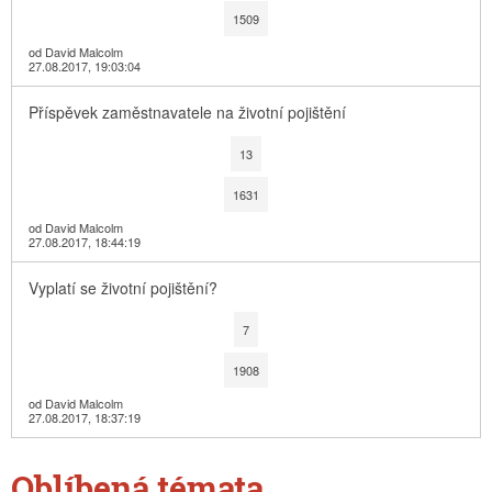
1509
od David Malcolm
27.08.2017, 19:03:04
Příspěvek zaměstnavatele na životní pojištění
13
1631
od David Malcolm
27.08.2017, 18:44:19
Vyplatí se životní pojištění?
7
1908
od David Malcolm
27.08.2017, 18:37:19
Oblíbená témata