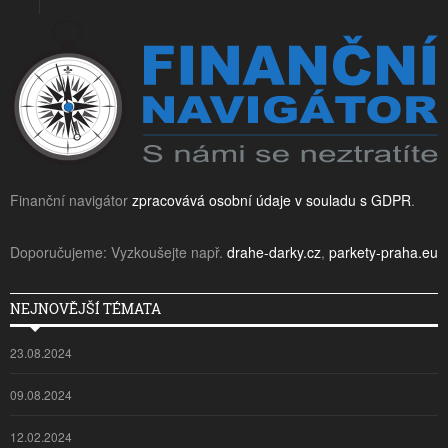
Finanční navigátor
zpracovává osobní údaje v souladu s GDPR
.
Doporučujeme: Vyzkoušejte např.
drahe-darky.cz
,
parkety-praha.eu
NEJNOVĚJŠÍ TÉMATA
23.08.2024
09.08.2024
12.02.2024