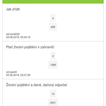
Jak zřídit
4
695
od karel002
03.08.2018, 00:34:18
Platí životní pojištění v zahraničí
2
1369
od aaa44
02.08.2018, 23:27:28
Životní pojištění a daně, daňový odpočet
10
2001