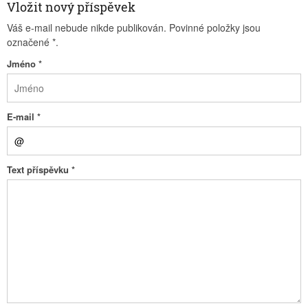
Vložit nový příspěvek
Váš e-mail nebude nikde publikován. Povinné položky jsou
označené
*
.
Jméno
*
E-mail
*
Text příspěvku
*