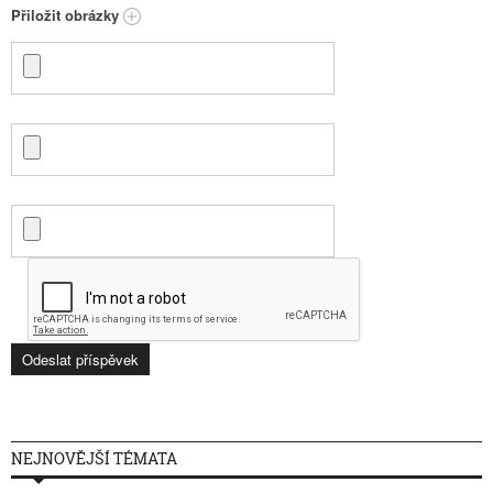
Přiložit obrázky
NEJNOVĚJŠÍ TÉMATA