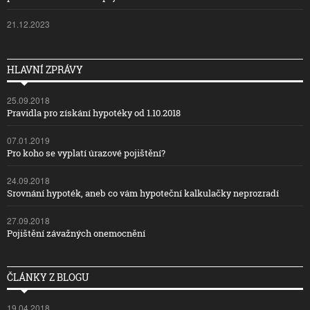
21.12.2023
HLAVNÍ ZPRÁVY
25.09.2018
Pravidla pro získání hypotéky od 1.10.2018
07.01.2019
Pro koho se vyplatí úrazové pojištění?
24.09.2018
Srovnání hypoték, aneb co vám hypoteční kalkulačky neprozradí
27.09.2018
Pojištění závažných onemocnění
ČLÁNKY Z BLOGU
19.04.2018