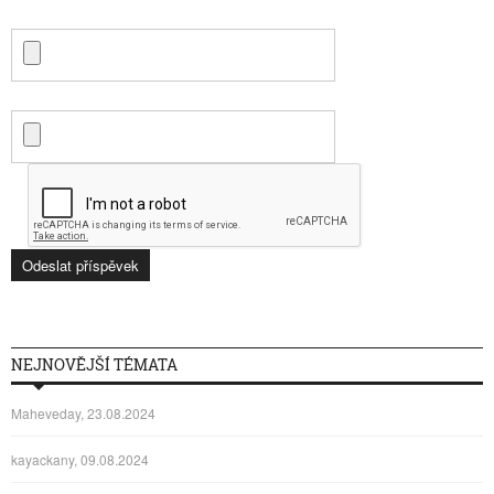
NEJNOVĚJŠÍ TÉMATA
Maheveday, 23.08.2024
kayackany, 09.08.2024