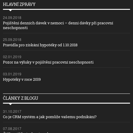
HLAVNÍ ZPRÁVY
24.09.2018
Pojištění denních dávek v nemoci – denní dávky při pracovní
neschopnosti
25.09.2018
Pravidla pro získání hypotéky od 1.10.2018
02.01.2019
Pozor na výluky v pojištění pracovní neschopnosti
03.01.2019
Hypotéky v roce 2019
ČLÁNKY Z BLOGU
31.10.2017
Co je CRM systém a jak pomůže vašemu podnikání?
07.08.2017