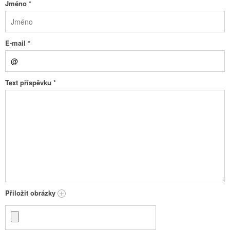
Jméno
*
E-mail
*
Text příspěvku
*
Přiložit obrázky