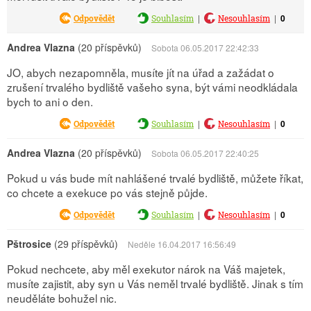
|
|
0
Odpovědět
Souhlasím
Nesouhlasím
Andrea Vlazna
(20 příspěvků)
Sobota 06.05.2017 22:42:33
JO, abych nezapomněla, musíte jít na úřad a zažádat o
zrušení trvalého bydliště vašeho syna, být vámi neodkládala
bych to ani o den.
|
|
0
Odpovědět
Souhlasím
Nesouhlasím
Andrea Vlazna
(20 příspěvků)
Sobota 06.05.2017 22:40:25
Pokud u vás bude mít nahlášené trvalé bydliště, můžete říkat,
co chcete a exekuce po vás stejně půjde.
|
|
0
Odpovědět
Souhlasím
Nesouhlasím
Pštrosice
(29 příspěvků)
Neděle 16.04.2017 16:56:49
Pokud nechcete, aby měl exekutor nárok na Váš majetek,
musíte zajistit, aby syn u Vás neměl trvalé bydliště. Jinak s tím
neuděláte bohužel nic.