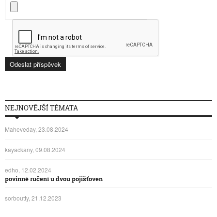
NEJNOVĚJŠÍ TÉMATA
Maheveday, 23.08.2024
kayackany, 09.08.2024
edho, 12.02.2024
povinné ručení u dvou pojišťoven
sorboutty, 21.12.2023