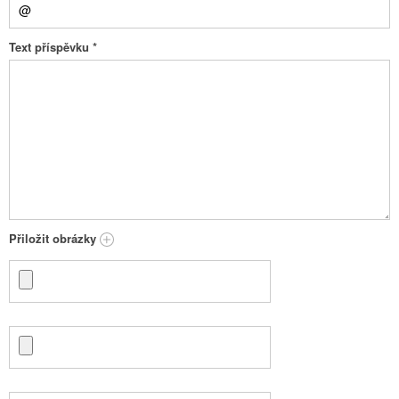
Text příspěvku
*
Přiložit obrázky