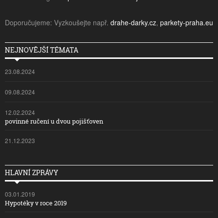
Doporučujeme: Vyzkoušejte např.
drahe-darky.cz
,
parkety-praha.eu
NEJNOVĚJŠÍ TÉMATA
23.08.2024
09.08.2024
12.02.2024
povinné ručení u dvou pojišťoven
21.12.2023
HLAVNÍ ZPRÁVY
03.01.2019
Hypotéky v roce 2019