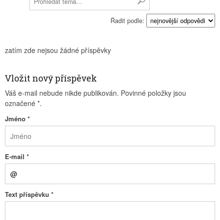
Řadit podle:
zatím zde nejsou žádné příspěvky
Vložit nový příspěvek
Váš e-mail nebude nikde publikován. Povinné položky jsou
označené
*
.
Jméno
*
E-mail
*
Text příspěvku
*