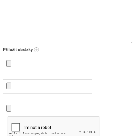
Přiložit obrázky