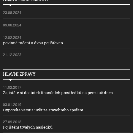
23.08.2024
09.08.2024
12.02.2024
povinné ručení u dvou pojišťoven
21.12.2023
HLAVNÍ ZPRÁVY
11.02.2017
Zajistěte si dostatek finančních prostředků na penzi už dnes
03.01.2019
Hypotéka versus úvěr ze stavebního spoření
27.09.2018
Pojištění trvalých následků