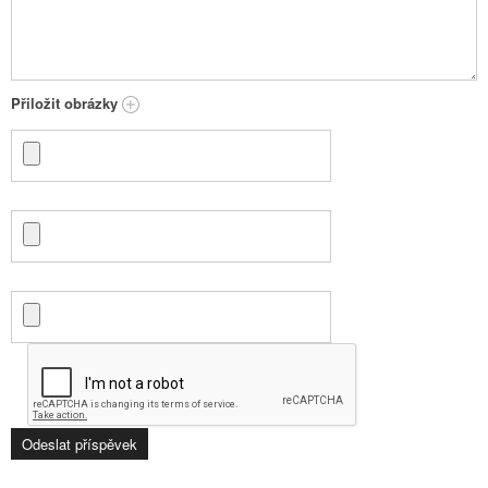
Přiložit obrázky