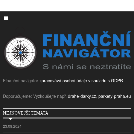
Finanční navigátor
zpracovává osobní údaje v souladu s GDPR
.
Doporučujeme: Vyzkoušejte např.
drahe-darky.cz
,
parkety-praha.eu
NEJNOVĚJŠÍ TÉMATA
23.08.2024