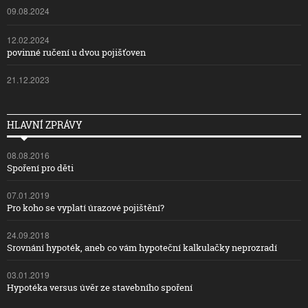
09.08.2024
12.02.2024
povinné ručení u dvou pojišťoven
21.12.2023
HLAVNÍ ZPRÁVY
08.08.2016
Spoření pro děti
07.01.2019
Pro koho se vyplatí úrazové pojištění?
24.09.2018
Srovnání hypoték, aneb co vám hypoteční kalkulačky neprozradí
03.01.2019
Hypotéka versus úvěr ze stavebního spoření