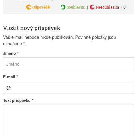
|
|
0
Odpovědět
Souhlasím
Nesouhlasím
Vložit nový příspěvek
Váš e-mail nebude nikde publikován. Povinné položky jsou
označené
*
.
Jméno
*
E-mail
*
Text příspěvku
*