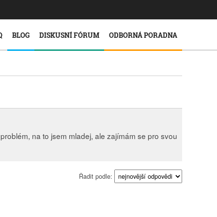
Q
BLOG
DISKUSNÍ FÓRUM
ODBORNÁ PORADNA
 problém, na to jsem mladej, ale zajímám se pro svou
Řadit podle: