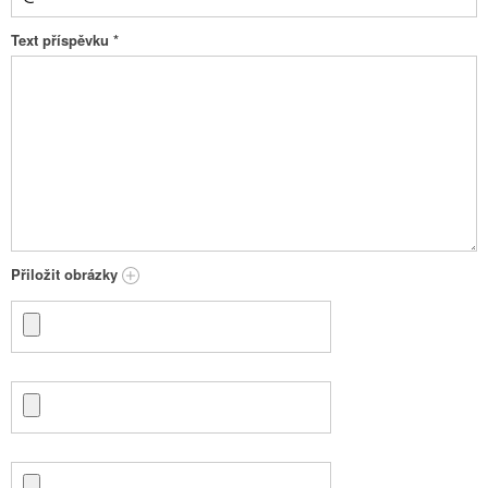
Text příspěvku
*
Přiložit obrázky