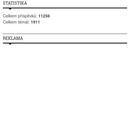
STATISTIKA
Celkem příspěvků:
11256
Celkem témat:
1911
REKLAMA