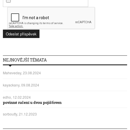
NEJNOVĚJŠÍ TÉMATA
Maheveday, 23.08.2024
kayackany, 09.08.2024
edho, 12.02.2024
povinné ručení u dvou pojišťoven
sorboutty, 21.12.2023