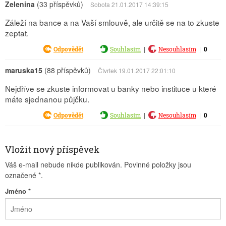
Zelenina
(33 příspěvků)
Sobota 21.01.2017 14:39:15
Záleží na bance a na Vaší smlouvě, ale určitě se na to zkuste
zeptat.
|
|
0
Odpovědět
Souhlasím
Nesouhlasím
maruska15
(88 příspěvků)
Čtvrtek 19.01.2017 22:01:10
Nejdříve se zkuste informovat u banky nebo instituce u které
máte sjednanou půjčku.
|
|
0
Odpovědět
Souhlasím
Nesouhlasím
Vložit nový příspěvek
Váš e-mail nebude nikde publikován. Povinné položky jsou
označené
*
.
Jméno
*