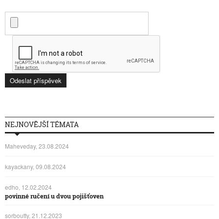
NEJNOVĚJŠÍ TÉMATA
Maheveday, 23.08.2024
kayackany, 09.08.2024
edho, 12.02.2024
povinné ručení u dvou pojišťoven
sorboutty, 21.12.2023