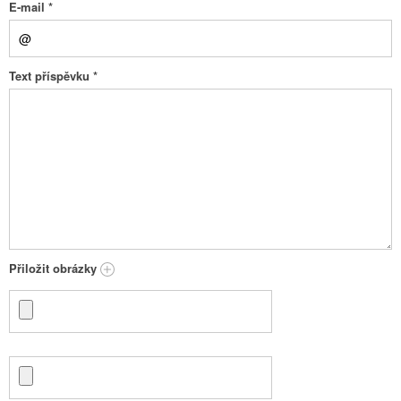
E-mail
*
Text příspěvku
*
Přiložit obrázky