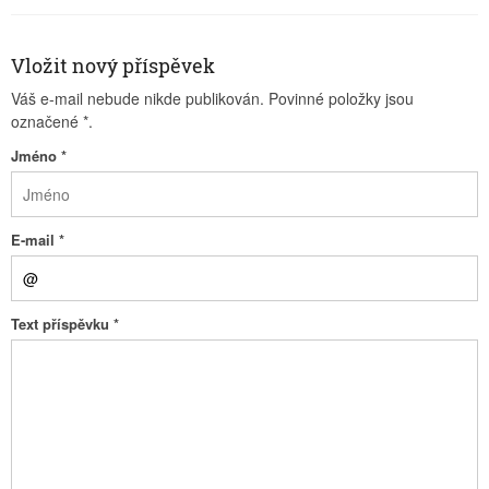
Vložit nový příspěvek
Váš e-mail nebude nikde publikován. Povinné položky jsou
označené
*
.
Jméno
*
E-mail
*
Text příspěvku
*