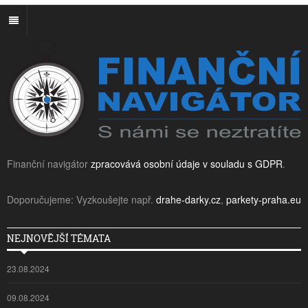
Finanční navigátor
zpracovává osobní údaje v souladu s GDPR
.
Doporučujeme: Vyzkoušejte např.
drahe-darky.cz
,
parkety-praha.eu
NEJNOVĚJŠÍ TÉMATA
23.08.2024
09.08.2024