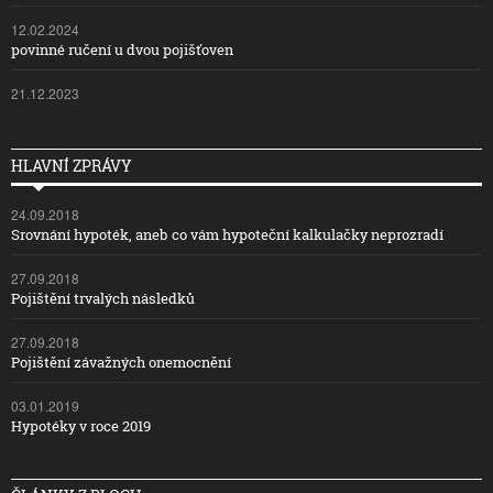
12.02.2024
povinné ručení u dvou pojišťoven
21.12.2023
HLAVNÍ ZPRÁVY
24.09.2018
Srovnání hypoték, aneb co vám hypoteční kalkulačky neprozradí
27.09.2018
Pojištění trvalých následků
27.09.2018
Pojištění závažných onemocnění
03.01.2019
Hypotéky v roce 2019