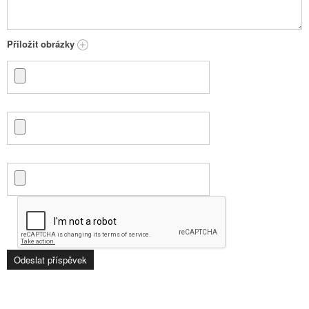
Přiložit obrázky