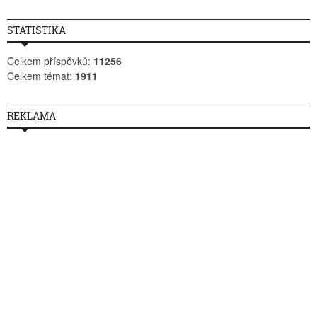
STATISTIKA
Celkem příspěvků:
11256
Celkem témat:
1911
REKLAMA