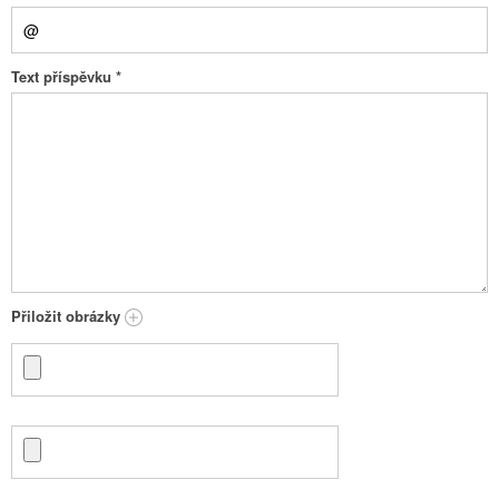
Text příspěvku
*
Přiložit obrázky