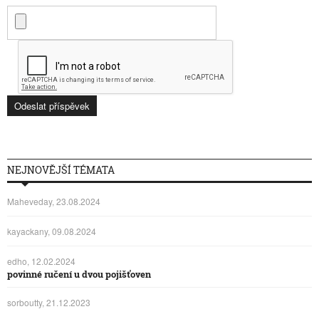
NEJNOVĚJŠÍ TÉMATA
Maheveday, 23.08.2024
kayackany, 09.08.2024
edho, 12.02.2024
povinné ručení u dvou pojišťoven
sorboutty, 21.12.2023